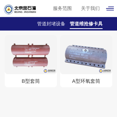
服务范围
关于我们
管道封堵设备
管道维抢修卡具
B型套筒
A型环氧套筒