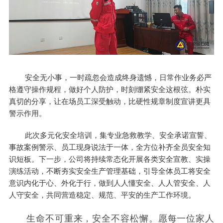
安全无小事，一时疏忽会造成终身遗憾，日常作业务必严
格遵守操作规程，做好个人防护，时刻绷紧安全这根弦。朴实
真切的分享，让在场员工深受触动，比硬性规章制度宣讲更具
警示作用。
此次多元化安全培训，集专业急救教学、安全承诺宣誓、
事故案例警示、员工现身说法于一体，全方位补齐全员安全知
识短板。下一步，公司将持续常态化开展各类安全宣教、实操
演练活动，不断夯实安全生产管理基础，引导全体员工将安全
意识内化于心、外化于行，做到人人懂安全、人人管安全、人
人守安全，共同营造稳定、规范、平安的生产工作环境。
生命不可重来，安全不容松懈。愿每一位家人