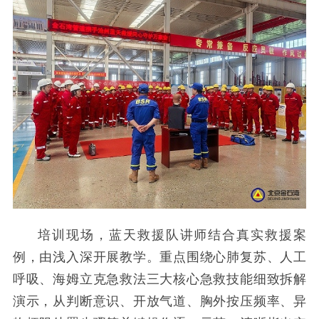
培训现场，蓝天救援队讲师结合真实救援案
例，由浅入深开展教学。重点围绕心肺复苏、人工
呼吸、海姆立克急救法三大核心急救技能细致拆解
演示，从判断意识、开放气道、胸外按压频率、异