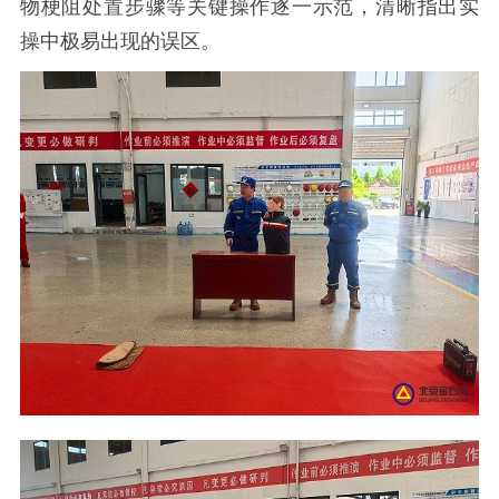
物梗阻处置步骤等关键操作逐一示范，清晰指出实
操中极易出现的误区。