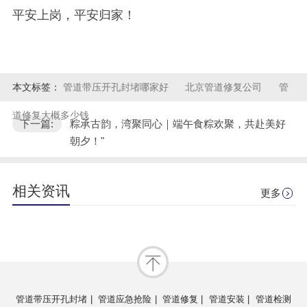
平安上岗，平安归家！
本文标签：
管道带压开孔封堵哪家好
北京管道修复公司
管
道修复大概多少钱
下一篇:
粽承古韵，湾聚同心｜端午食粽欢聚，共赴美好
朝夕！"
相关资讯
更多
管道带压开孔封堵
|
管道应急抢险
|
管道修复
|
管道安装
|
管道检测