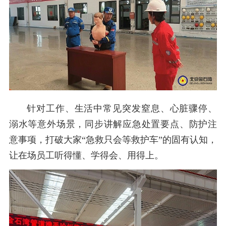
针对工作、生活中常见突发窒息、心脏骤停、
溺水等意外场景，同步讲解应急处置要点、防护注
意事项，打破大家“急救只会等救护车”的固有认知，
让在场员工听得懂、学得会、用得上。