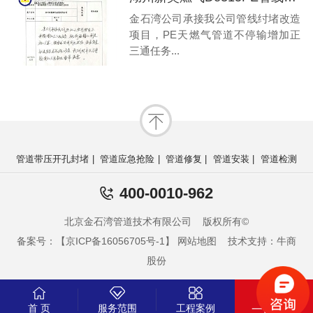
金石湾公司承接我公司管线纣堵改造
项目，PE天燃气管道不停输增加正
三通任务...
管道带压开孔封堵
|
管道应急抢险
|
管道修复
|
管道安装
|
管道检测
400-0010-962
北京金石湾管道技术有限公司 版权所有©
备案号：【京ICP备16056705号-1】
网站地图
技术支持：牛商
股份
首 页
服务范围
工程案例
一键电话