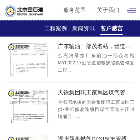
服务范围
关于我们
工程案例
新闻资讯
客户感言
广东输油一部茂名站，管道换管修复工程
金石湾承接广东输油一部茂名站
MYL022-17处管道褶皱缺陷换管修复
工程...
天铁集团职工家属区煤气管道带压封堵项目
金石湾承接的天铁集团职工家属区三
供-业维修改造项目煤气管道带压封
堵项目，...
湖州新奥燃气De315PE管线纣堵改造项目