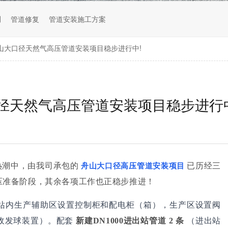
测
管道修复
管道安装施工方案
 舟山大口径天然气高压管道安装项目稳步进行中!
口径天然气高压管道安装项目稳步进行
热潮中，由我司承包的
已历经三
舟山大口径高压管道安装项目
压准备阶段，其余各项工作也正稳步推进！
站内生产辅助区设置控制柜和配电柜（箱），生产区设置阀
套收发球装置）。配套
新建DN1000进出站管道 2 条
（进出站