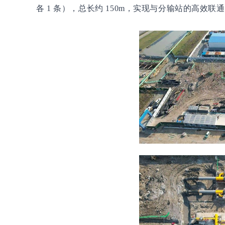
各 1 条），总长约 150m，实现与分输站的高效联通，