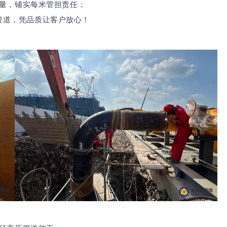
量，铺实每米管担责任；
管道，
凭品质让客户放心！