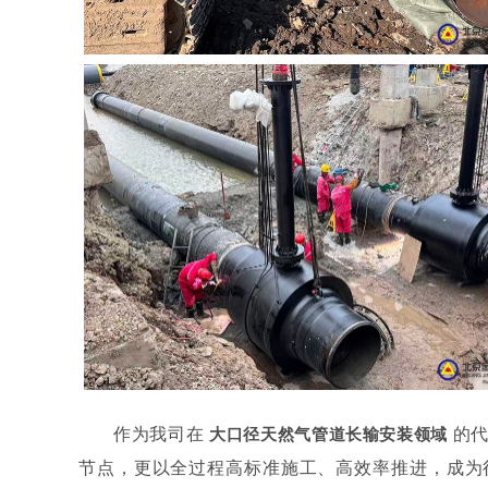
作为我司在
的
大口径天然气管道长输安装领域
节点，更以全过程高标准施工、高效率推进，成为