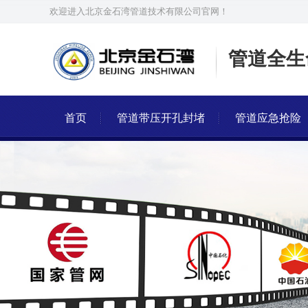
欢迎进入北京金石湾管道技术有限公司官网！
管道全生
首页
管道带压开孔封堵
管道应急抢险