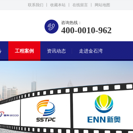
联系我们
丨
收藏本站
丨
在线留言
丨
网站地图
咨询热线：
400-0010-962
备
工程案例
资讯动态
走进金石湾