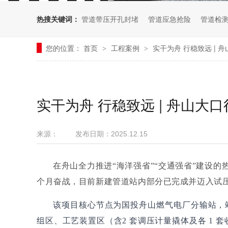
热搜关键词：
管道带压开孔封堵
管道应急抢险
管道检
您的位置：
首页
工程案例
实干为舟 行稳致远 |
>
>
实干为舟 行稳致远 | 舟山大
来源：
发布日期：
2025.12.15
在舟山全力推进“海洋强省”“交通强省”建设的
个月奋战，目前新建管道站内部分已完成并迈入试
该项目核心节点为国投舟山燃气电厂分输站，
组区、工艺装置区（含2 套调压计量撬体及各 1 