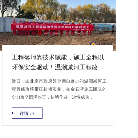
工程落地靠技术赋能，施工全程以
环保安全驱动！温潮减河工程改线
带压封堵项目竣工！
近日，由北京市政府领导亲自督办的温潮减河工
程管线改移带压封堵项目，在金石湾施工团队的
全力攻坚圆满收官，封堵作业一次性成功…
详情 >>