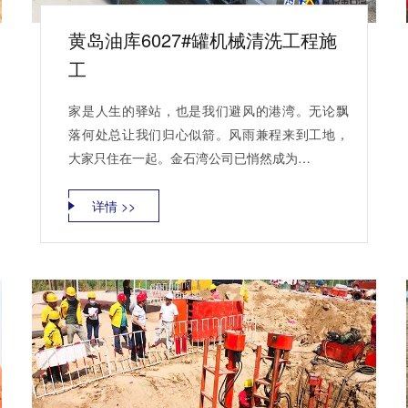
黄岛油库6027#罐机械清洗工程施
工
家是人生的驿站，也是我们避风的港湾。无论飘
落何处总让我们归心似箭。风雨兼程来到工地，
大家只住在一起。金石湾公司已悄然成为…
详情 >>