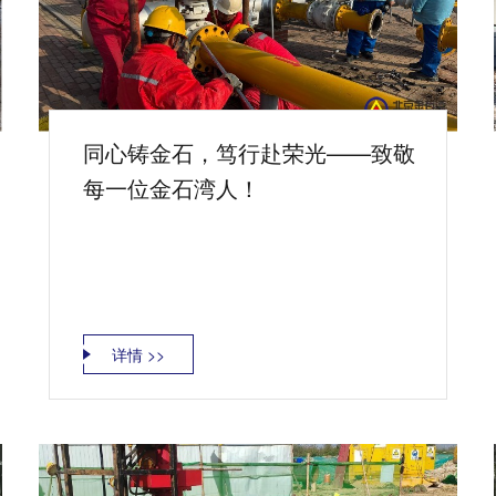
同心铸金石，笃行赴荣光——致敬
每一位金石湾人！
详情 >>