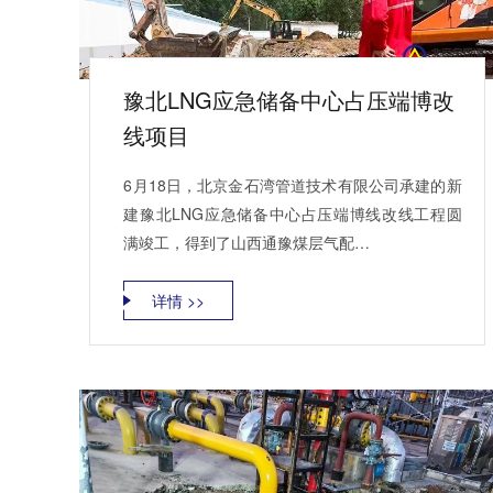
豫北LNG应急储备中心占压端博改
线项目
6月18日，北京金石湾管道技术有限公司承建的新
建豫北LNG应急储备中心占压端博线改线工程圆
满竣工，得到了山西通豫煤层气配…
详情 >>