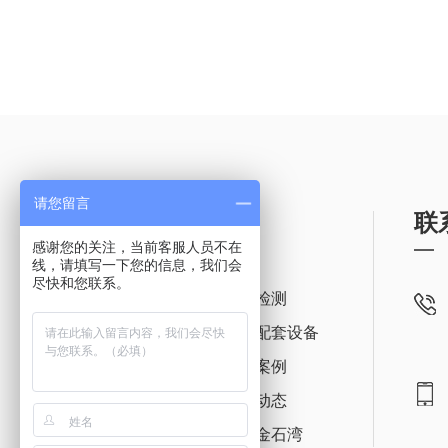
请您留言
网站导航
联
感谢您的关注，当前客服人员不在
线，请填写一下您的信息，我们会
尽快和您联系。
网站首页
管道检测
管道带压开孔封堵
专用配套设备
管道应急抢险
工程案例
管道修复
资讯动态
管道安装
走进金石湾