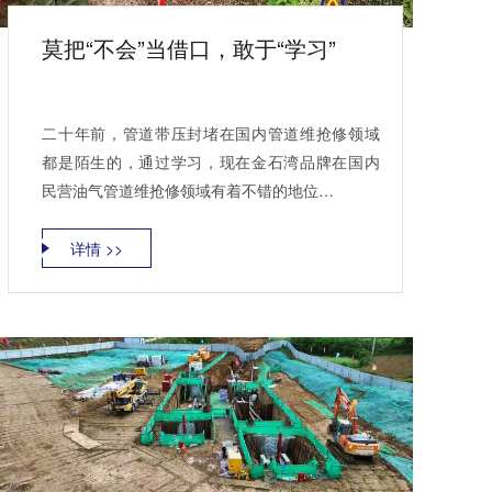
莫把“不会”当借口，敢于“学习”
二十年前，管道带压封堵在国内管道维抢修领域
都是陌生的，通过学习，现在金石湾品牌在国内
民营油气管道维抢修领域有着不错的地位…
详情 >>