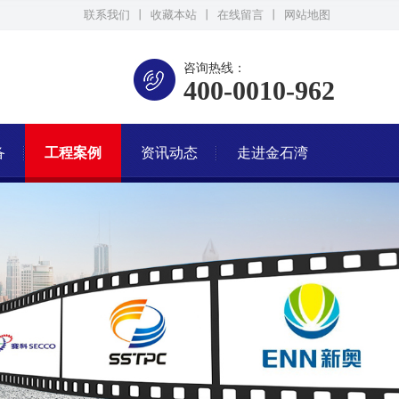
联系我们
丨
收藏本站
丨
在线留言
丨
网站地图
咨询热线：
400-0010-962
备
工程案例
资讯动态
走进金石湾