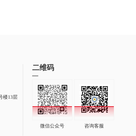
二维码
号楼13层
微信公众号
咨询客服