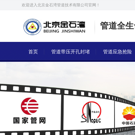
欢迎进入北京金石湾管道技术有限公司官网！
管道全生
首页
管道带压开孔封堵
管道应急抢险