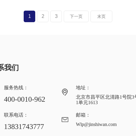
1
2
3
下一页
末页
系我们
服务热线：
地址：
北京市昌平区北清路1号院3
400-0010-962
1单元1613
联系电话：
邮箱：
Wlp@jinshiwan.com
13831743777